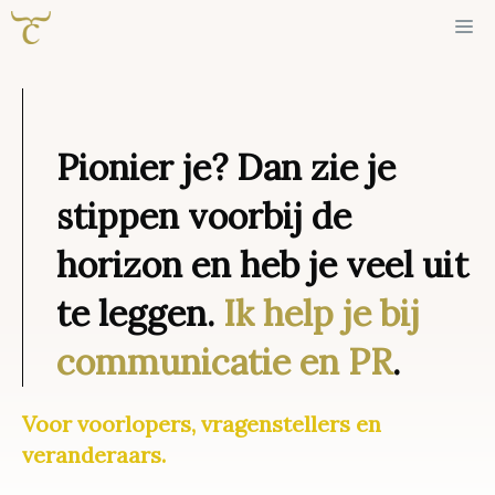
Ga
Me
naar
de
inhoud
Pionier je? Dan zie je
stippen voorbij de
horizon en heb je veel uit
te leggen.
Ik help je bij
communicatie en PR
.
Voor voorlopers, vragenstellers en
veranderaars.