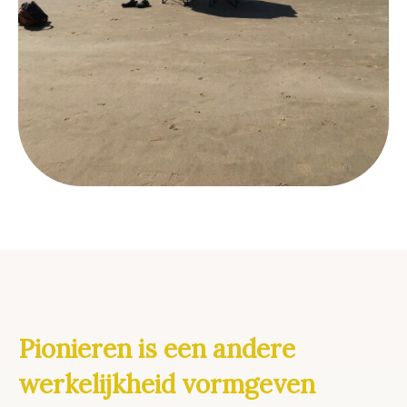
Pionieren is een andere
werkelijkheid vormgeven