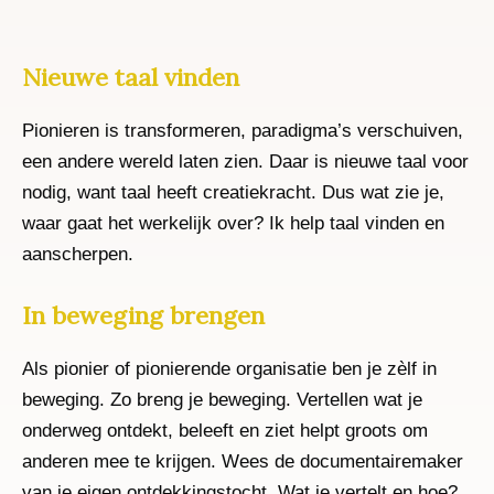
Nieuwe taal vinden
Pionieren is transformeren, paradigma’s verschuiven,
een andere wereld laten zien. Daar is nieuwe taal voor
nodig, want taal heeft creatiekracht. Dus wat zie je,
waar gaat het werkelijk over? Ik help taal vinden en
aanscherpen.
In beweging brengen
Als pionier of pionierende organisatie ben je zèlf in
beweging. Zo breng je beweging. Vertellen wat je
onderweg ontdekt, beleeft en ziet helpt groots om
anderen mee te krijgen. Wees de documentairemaker
van je eigen ontdekkingstocht. Wat je vertelt en hoe?