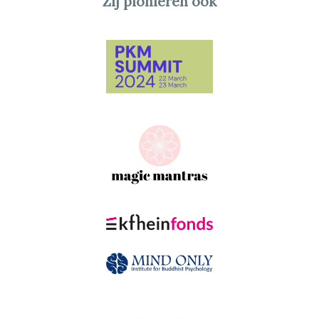
Zij pionieren ook