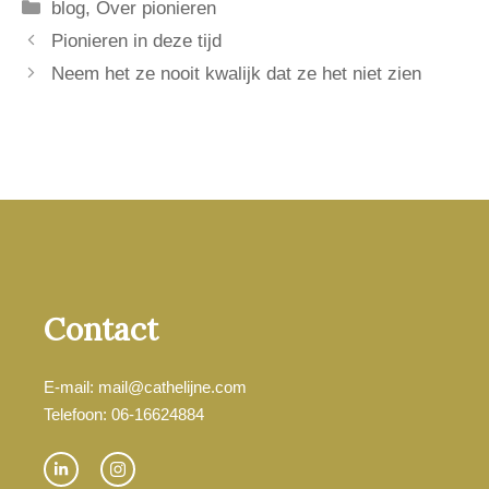
Categorieën
blog
,
Over pionieren
Pionieren in deze tijd
Neem het ze nooit kwalijk dat ze het niet zien
Contact
E-mail: mail@cathelijne.com
Telefoon: 06-16624884