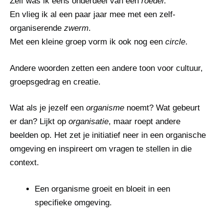
Zelf was ik eens onderdeel van een
roedel
.
En vlieg ik al een paar jaar mee met een zelf-
organiserende
zwerm
.
Met een kleine groep vorm ik ook nog een
circle
.
Andere woorden zetten een andere toon voor cultuur,
groepsgedrag en creatie.
Wat als je jezelf een
organisme
noemt? Wat gebeurt
er dan? Lijkt op
organisatie
, maar roept andere
beelden op. Het zet je initiatief neer in een organische
omgeving en inspireert om vragen te stellen in die
context.
Een organisme groeit en bloeit in een
specifieke omgeving.