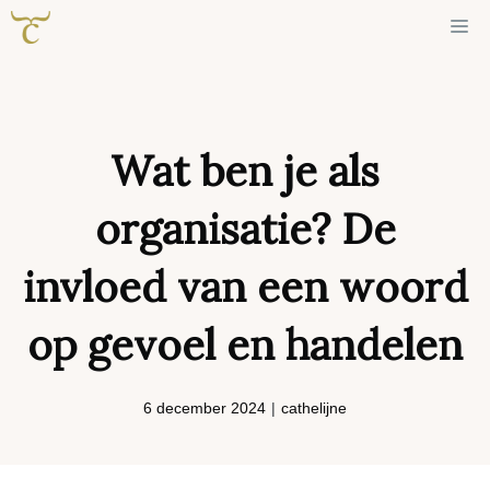
Ga
Me
naar
de
inhoud
Wat ben je als
organisatie? De
invloed van een woord
op gevoel en handelen
6 december 2024
|
cathelijne