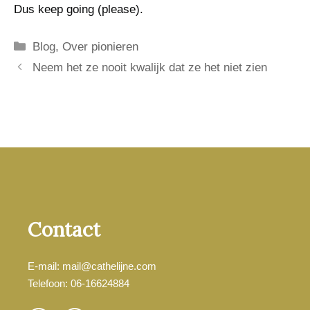
Dus keep going (please).
Categorieën
Blog
,
Over pionieren
Neem het ze nooit kwalijk dat ze het niet zien
Contact
E-mail: mail@cathelijne.com
Telefoon: 06-16624884