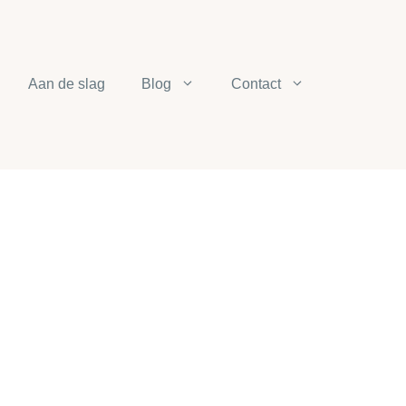
Aan de slag
Blog
Contact