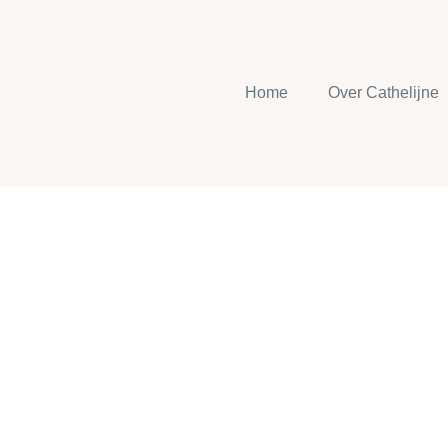
Home
Over Cathelijne