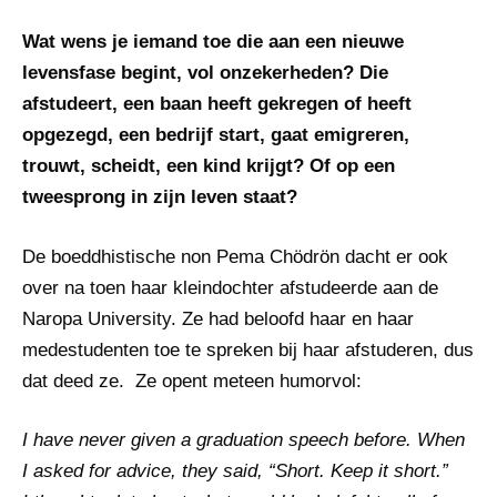
Wat wens je iemand toe die aan een nieuwe
levensfase begint, vol onzekerheden? Die
afstudeert, een baan heeft gekregen of heeft
opgezegd, een bedrijf start, gaat emigreren,
trouwt, scheidt, een kind krijgt? Of op een
tweesprong in zijn leven staat?
De boeddhistische non Pema Chödrön dacht er ook
over na toen haar kleindochter afstudeerde aan de
Naropa University. Ze had beloofd haar en haar
medestudenten toe te spreken bij haar afstuderen, dus
dat deed ze. Ze opent meteen humorvol:
I have never given a graduation speech before. When
I asked for advice, they said, “Short. Keep it short.”