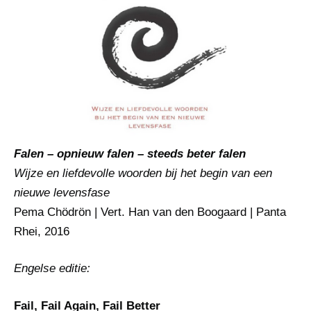
Falen – opnieuw falen – steeds beter falen
Wijze en liefdevolle woorden bij het begin van een
nieuwe levensfase
Pema Chödrön | Vert. Han van den Boogaard | Panta
Rhei, 2016
Engelse editie:
Fail, Fail Again, Fail Better