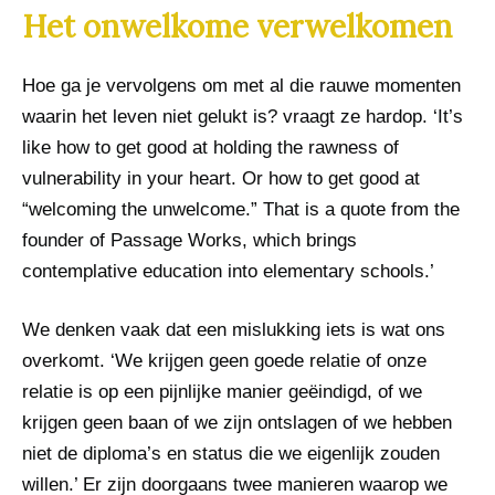
Het onwelkome verwelkomen
Hoe ga je vervolgens om met al die rauwe momenten
waarin het leven niet gelukt is? vraagt ze hardop. ‘It’s
like how to get good at holding the rawness of
vulnerability in your heart. Or how to get good at
“welcoming the unwelcome.” That is a quote from the
founder of Passage Works, which brings
contemplative education into elementary schools.’
We denken vaak dat een mislukking iets is wat ons
overkomt. ‘We krijgen geen goede relatie of onze
relatie is op een pijnlijke manier geëindigd, of we
krijgen geen baan of we zijn ontslagen of we hebben
niet de diploma’s en status die we eigenlijk zouden
willen.’ Er zijn doorgaans twee manieren waarop we