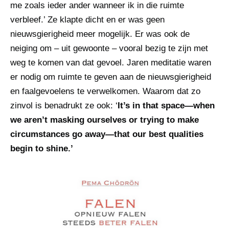
me zoals ieder ander wanneer ik in die ruimte
verbleef.’ Ze klapte dicht en er was geen
nieuwsgierigheid meer mogelijk. Er was ook de
neiging om – uit gewoonte – vooral bezig te zijn met
weg te komen van dat gevoel. Jaren meditatie waren
er nodig om ruimte te geven aan de nieuwsgierigheid
en faalgevoelens te verwelkomen. Waarom dat zo
zinvol is benadrukt ze ook: ‘
It’s in that space—when
we aren’t masking ourselves or trying to make
circumstances go away—that our best qualities
begin to shine.’