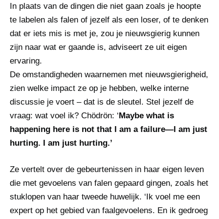
In plaats van de dingen die niet gaan zoals je hoopte
te labelen als falen of jezelf als een loser, of te denken
dat er iets mis is met je, zou je nieuwsgierig kunnen
zijn naar wat er gaande is, adviseert ze uit eigen
ervaring.
De omstandigheden waarnemen met nieuwsgierigheid,
zien welke impact ze op je hebben, welke interne
discussie je voert – dat is de sleutel. Stel jezelf de
vraag: wat voel ik? Chödrön: ‘
Maybe what is
happening here is not that I am a failure—I am just
hurting. I am just hurting.’
Ze vertelt over de gebeurtenissen in haar eigen leven
die met gevoelens van falen gepaard gingen, zoals het
stuklopen van haar tweede huwelijk. ‘Ik voel me een
expert op het gebied van faalgevoelens. En ik gedroeg