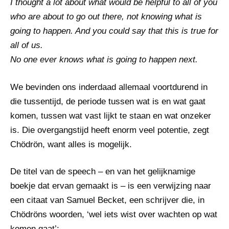
I thought a lot about what would be helpful to all of you
who are about to go out there, not knowing what is
going to happen. And you could say that this is true for
all of us.
No one ever knows what is going to happen next.
We bevinden ons inderdaad allemaal voortdurend in
die tussentijd, de periode tussen wat is en wat gaat
komen, tussen wat vast lijkt te staan en wat onzeker
is. Die overgangstijd heeft enorm veel potentie, zegt
Chödrön, want alles is mogelijk.
De titel van de speech – en van het gelijknamige
boekje dat ervan gemaakt is – is een verwijzing naar
een citaat van Samuel Becket, een schrijver die, in
Chödröns woorden, ‘wel iets wist over wachten op wat
komen gaat’: