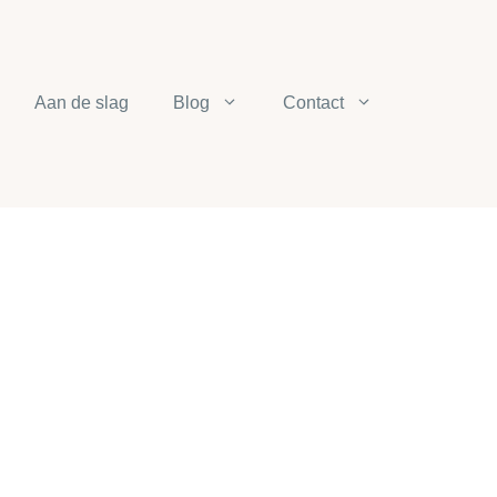
Aan de slag
Blog
Contact