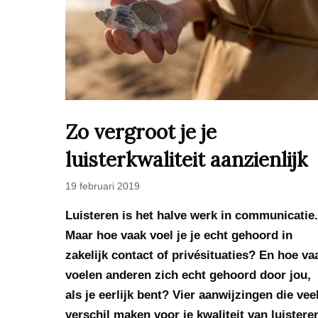
Zo vergroot je je
luisterkwaliteit aanzienlijk
19 februari 2019
Luisteren is het halve werk in communicatie.
Maar hoe vaak voel je je echt gehoord in
zakelijk contact of privésituaties? En hoe va
voelen anderen zich echt gehoord door jou,
als je eerlijk bent? Vier aanwijzingen die vee
verschil maken voor je kwaliteit van luistere