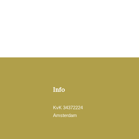
Info
KvK 34372224
Amsterdam