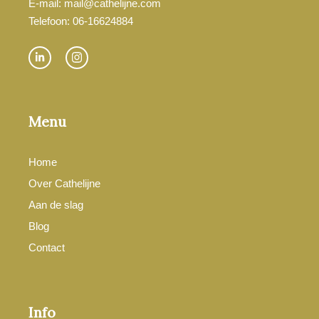
E-mail: mail@cathelijne.com
Telefoon: 06-16624884
Menu
Home
Over Cathelijne
Aan de slag
Blog
Contact
Info