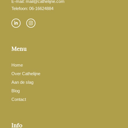
E-mail: mail@cathelijne.com
Telefoon: 06-16624884
Menu
Home
Over Cathelijne
Aan de slag
Blog
Contact
Info