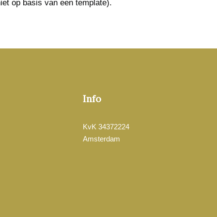
iet op basis van een template).
Info
KvK 34372224
Amsterdam