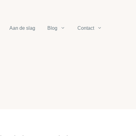
Aan de slag
Blog
Contact