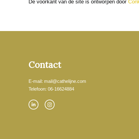
De voorkant van de site is ontworpen door
Con
Contact
E-mail: mail@cathelijne.com
Telefoon: 06-16624884